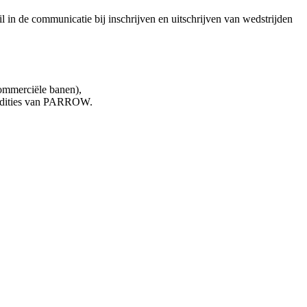
l in de communicatie bij inschrijven en uitschrijven van wedstrijden
ommerciële banen),
e edities van PARROW.