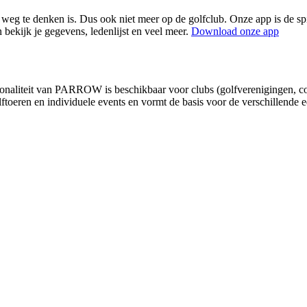
weg te denken is. Dus ook niet meer op de golfclub. Onze app is de spi
 bekijk je gegevens, ledenlijst en veel meer.
Download onze app
ionaliteit van PARROW is beschikbaar voor clubs (golfverenigingen, c
lftoeren en individuele events en vormt de basis voor de verschillend