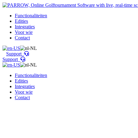
Functionaliteiten
Edities
Integraties
Voor wie
Contact
Support
Support
Functionaliteiten
Edities
Integraties
Voor wie
Contact