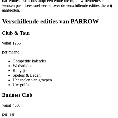
dat 'edities'. Er is dus altijd een editie die bij jouw behoeftes en
wensen past. Lees snel verder over de verschillende edities die wij
aanbieden.
Verschillende edities van PARROW
Club & Tour
vanaf
125,-
per maand
Competitie kalender
Wedstrijden
Ranglijst
Spelers & Leden
Het spelen van groepen
Uw golfbaan
Business Club
vanaf
450,-
per jaar