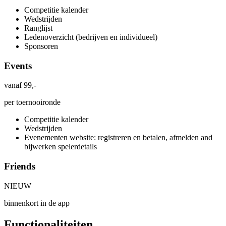
Competitie kalender
Wedstrijden
Ranglijst
Ledenoverzicht (bedrijven en individueel)
Sponsoren
Events
vanaf
99,-
per toernooironde
Competitie kalender
Wedstrijden
Evenementen website: registreren en betalen, afmelden and
bijwerken spelerdetails
Friends
NIEUW
binnenkort in de app
Functionaliteiten