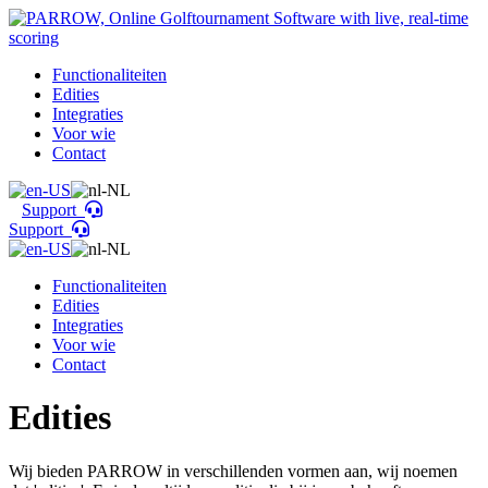
Functionaliteiten
Edities
Integraties
Voor wie
Contact
Support
Support
Functionaliteiten
Edities
Integraties
Voor wie
Contact
Edities
Wij bieden PARROW in verschillenden vormen aan, wij noemen