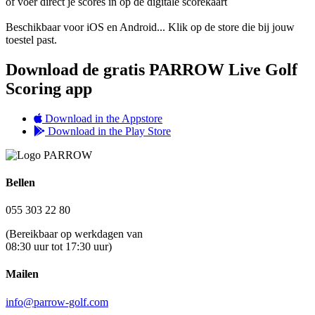
of voer direct je scores in op de digitale scorekaart
Beschikbaar voor iOS en Android... Klik op de store die bij jouw
toestel past.​
Download de gratis PARROW Live Golf
Scoring app
Download in the Appstore
Download in the Play Store
Bellen
055 303 22 80
(Bereikbaar op werkdagen van
08:30 uur tot 17:30 uur)
Mailen
info@parrow-golf.com