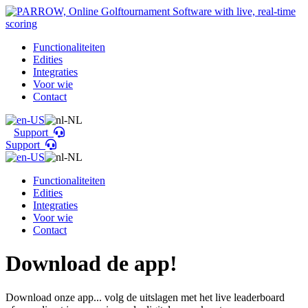
Functionaliteiten
Edities
Integraties
Voor wie
Contact
Support
Support
Functionaliteiten
Edities
Integraties
Voor wie
Contact
Download de app!
Download onze app... volg de uitslagen met het live leaderboard